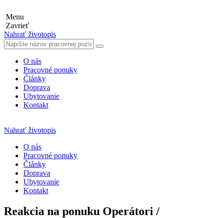
Menu
Zavrieť
Nahrať životopis
O nás
Pracovné ponuky
Články
Doprava
Ubytovanie
Kontakt
Nahrať životopis
O nás
Pracovné ponuky
Články
Doprava
Ubytovanie
Kontakt
Reakcia na ponuku Operátori /